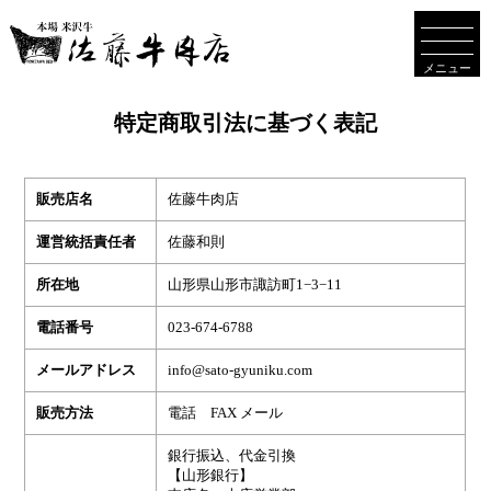
メニュー
特定商取引法に基づく表記
販売店名
佐藤牛肉店
運営統括責任者
佐藤和則
所在地
山形県山形市諏訪町1−3−11
電話番号
023-674-6788
メールアドレス
info@sato-gyuniku.com
販売方法
電話 FAX メール
銀行振込、代金引換
【山形銀行】