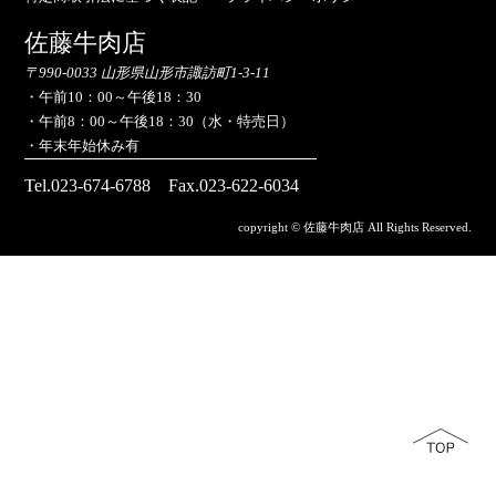
佐藤牛肉店
〒990-0033 山形県山形市諏訪町1-3-11
・午前10：00～午後18：30
・午前8：00～午後18：30（水・特売日）
・年末年始休み有
Tel.023-674-6788
Fax.023-622-6034
copyright © 佐藤牛肉店 All Rights Reserved.